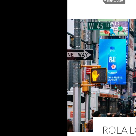
REKLAMA
ROLA 